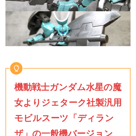
機動戦士ガンダム水星の魔
女よりジェターク社製汎用
モビルスーツ「ディラン
ザ」の一般機バージョン