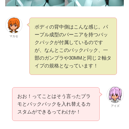
ボディの背中側はこんな感じ。パ
ープル成型のバーニアを持つバッ
マカセ
クパックが付属しているのです
が、なんとこのバックパック、一
部のガンプラや30MMと同じ２軸タ
イプの規格となっています！
おお！ってことはそう言ったプラ
モとバックパックを入れ替えるカ
アイズ
スタムができるってわけか！