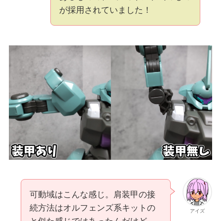
が採用されていました！
可動域はこんな感じ。肩装甲の接
続方法はオルフェンズ系キットの
アイズ