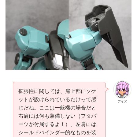
拡張性に関しては、肩上部にソケ
ットが設けられているだけって感
アイズ
じだね。ここは一般機の場合だと
右肩には何も装備しない（フタパ
ーツが付属するよ！）、左肩には
シールドバインダー的なものを装