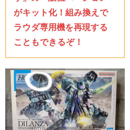
がキット化！組み換えで
ラウダ専用機を再現する
こともできるぞ！