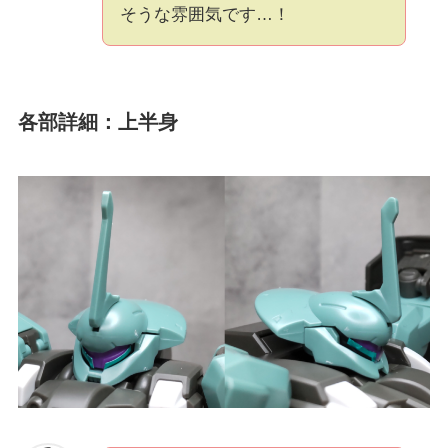
そうな雰囲気です…！
各部詳細：上半身