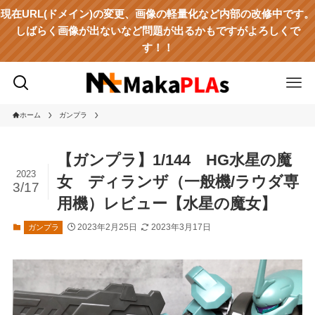
現在URL(ドメイン)の変更、画像の軽量化など内部の改修中です。
しばらく画像が出ないなど問題が出るかもですがよろしくで
す！！
ホーム
ガンプラ
【ガンプラ】1/144 HG水星の魔
2023
女 ディランザ（一般機/ラウダ専
3/17
用機）レビュー【水星の魔女】
2023年2月25日
2023年3月17日
ガンプラ