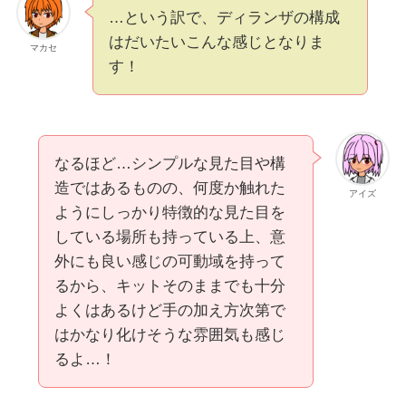
…という訳で、ディランザの構成
はだいたいこんな感じとなりま
マカセ
す！
なるほど…シンプルな見た目や構
造ではあるものの、何度か触れた
アイズ
ようにしっかり特徴的な見た目を
している場所も持っている上、意
外にも良い感じの可動域を持って
るから、キットそのままでも十分
よくはあるけど手の加え方次第で
はかなり化けそうな雰囲気も感じ
るよ…！