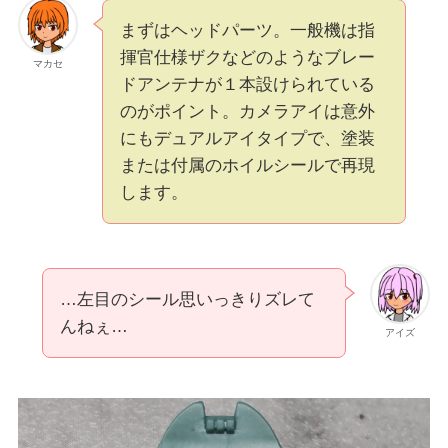
まずはヘッドパーツ。一般機は指
揮官仕様ザクなどのようなブレー
マカセ
ドアンテナが１本設けられている
のがポイント。カメラアイは意外
にもデュアルアイタイプで、塗装
または付属のホイルシールで再現
します。
…左目のシール思いっきりズレて
んねぇ…
アイズ