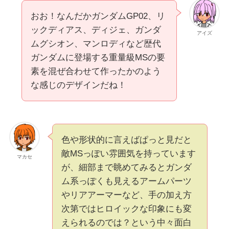
おお！なんだかガンダムGP02、リ
ックディアス、ディジェ、ガンダ
アイズ
ムグシオン、マンロディなど歴代
ガンダムに登場する重量級MSの要
素を混ぜ合わせて作ったかのよう
な感じのデザインだね！
色や形状的に言えばぱっと見だと
敵MSっぽい雰囲気を持っています
マカセ
が、細部まで眺めてみるとガンダ
ム系っぽくも見えるアームパーツ
やリアアーマーなど、手の加え方
次第ではヒロイックな印象にも変
えられるのでは？という中々面白