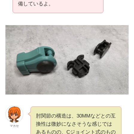
備しているよ。
肘関節の構造は、30MMなどとの互
換性は微妙になさそうな感じでは
マカセ
あるものの、Cジョイント式のもの