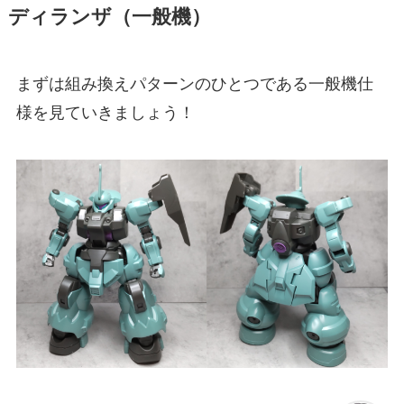
ディランザ（一般機）
まずは組み換えパターンのひとつである一般機仕
様を見ていきましょう！