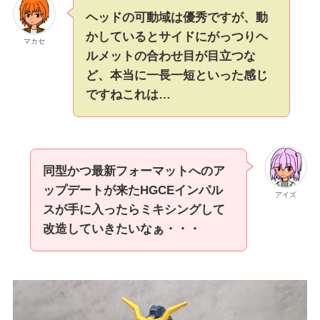
ヘッドの可動域は優秀ですが、動
かしているとサイドにがっつりヘ
マカセ
ルメットの合わせ目が目立つな
ど、本当に一長一短といった感じ
ですねこれは…
同型かつ最新フォーマットへのア
ップデートが来たHGCEインパル
アイズ
スが手に入ったらミキシングして
改造していきたいなぁ・・・