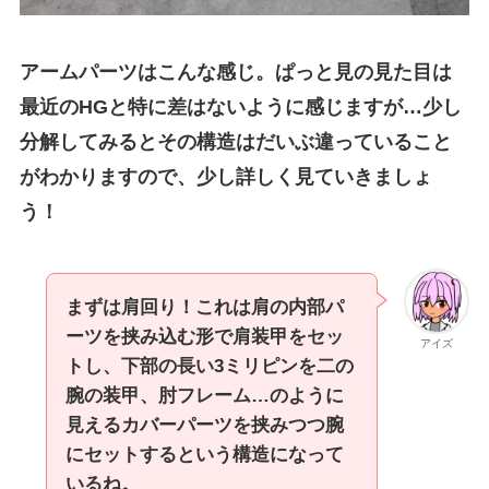
アームパーツはこんな感じ。ぱっと見の見た目は
最近のHGと特に差はないように感じますが…少し
分解してみるとその構造はだいぶ違っていること
がわかりますので、少し詳しく見ていきましょ
う！
まずは肩回り！これは肩の内部パ
ーツを挟み込む形で肩装甲をセッ
アイズ
トし、下部の長い3ミリピンを二の
腕の装甲、肘フレーム…のように
見えるカバーパーツを挟みつつ腕
にセットするという構造になって
いるね。