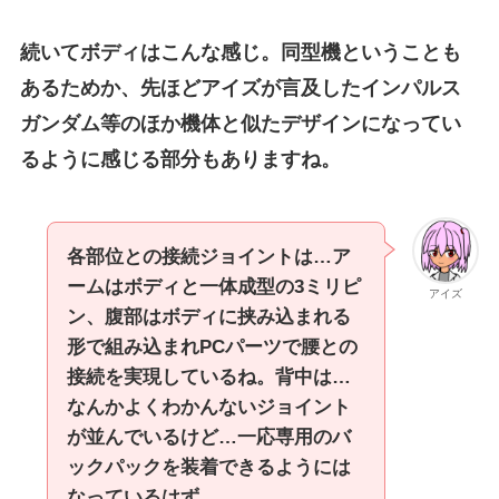
続いてボディはこんな感じ。同型機ということも
あるためか、先ほどアイズが言及したインパルス
ガンダム等のほか機体と似たデザインになってい
るように感じる部分もありますね。
各部位との接続ジョイントは…ア
ームはボディと一体成型の3ミリピ
アイズ
ン、腹部はボディに挟み込まれる
形で組み込まれPCパーツで腰との
接続を実現しているね。背中は…
なんかよくわかんないジョイント
が並んでいるけど…一応専用のバ
ックパックを装着できるようには
なっているはず。