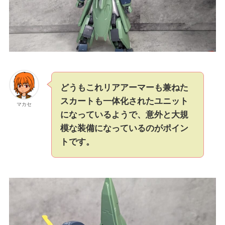
どうもこれリアアーマーも兼ねた
スカートも一体化されたユニット
マカセ
になっているようで、意外と大規
模な装備になっているのがポイン
トです。