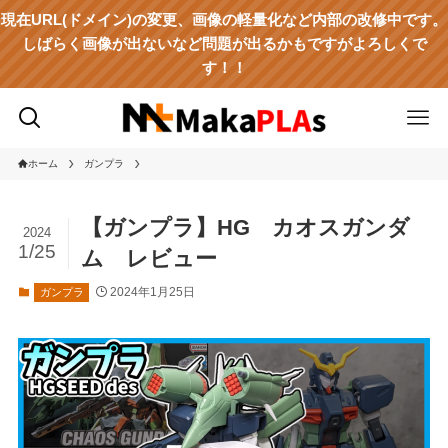
現在URL(ドメイン)の変更、画像の軽量化など内部の改修中です。
しばらく画像が出ないなど問題が出るかもですがよろしくで
す！！
ホーム
ガンプラ
【ガンプラ】HG カオスガンダ
2024
1/25
ム レビュー
2024年1月25日
ガンプラ