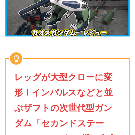
レッグが大型クローに変
形！インパルスなどと並
ぶザフトの次世代型ガン
ダム「セカンドステー