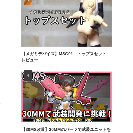
【メガミデバイス】MSG01 トップスセット
レビュー
【30MS改造】30MMのパーツで武装ユニットを