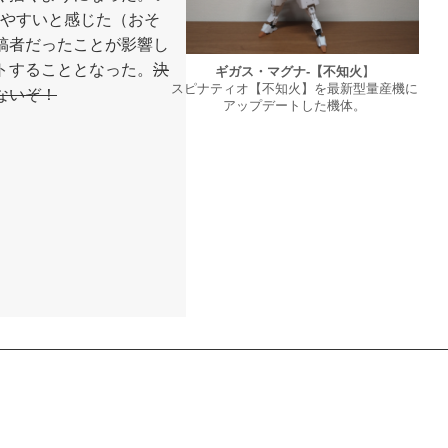
りやすいと感じた（おそ
稿者だったことが影響し
トすることとなった。
決
ギガス・マグナ-【不知火
】
スピナティオ【不知火】を最新型量産機に
ないぞ！
アップデートした機体。