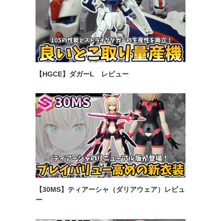
【HGCE】ダガーL レビュー
【30MS】ティアーシャ（ダリアウェア）レビュ
ー