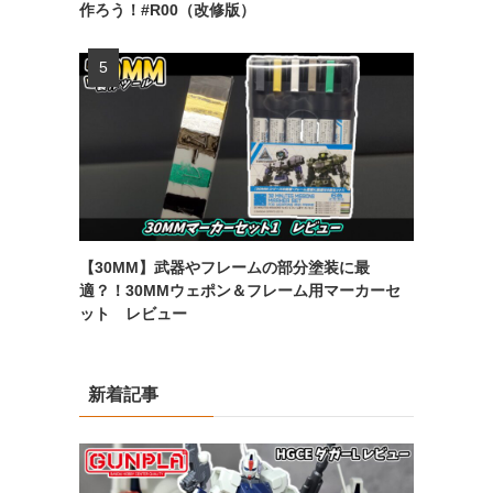
作ろう！#R00（改修版）
【30MM】武器やフレームの部分塗装に最
適？！30MMウェポン＆フレーム用マーカーセ
ット レビュー
新着記事