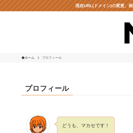
現在URL(ドメイン)の変更
ホーム
プロフィール
プロフィール
どうも、マカセです！