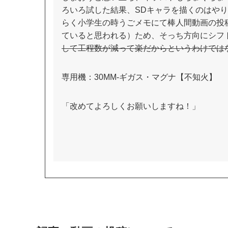
ろいろ試した結果、SDキャラを描くのはや
らく小学生の時うごメモにて棒人間動画の投
ていると思われる）ため、そっち方向にシフ
して工程数が減って楽だからというわけでは
専用機：30MM-ギガス・マグナ【不知火】
「改めてよろしくお願いしますね！」