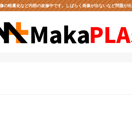
、画像の軽量化など内部の改修中です。しばらく画像が出ないなど問題が