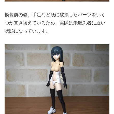
換装前の姿。手足など既に破損したパーツをいく
つか置き換えているため、実際は朱羅忍者に近い
状態になっています。