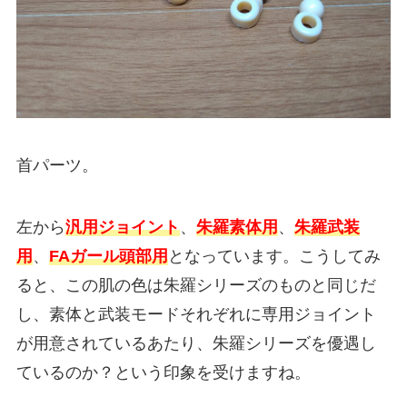
首パーツ。
左から
汎用ジョイント
、
朱羅素体用
、
朱羅武装
用
、
FAガール頭部用
となっています。こうしてみ
ると、この肌の色は朱羅シリーズのものと同じだ
し、素体と武装モードそれぞれに専用ジョイント
が用意されているあたり、朱羅シリーズを優遇し
ているのか？という印象を受けますね。