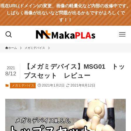
現在URL(ドメイン)の変更、画像の軽量化など内部の改修中です。
しばらく画像が出ないなど問題が出るかもですがよろしくで
す！！
ホーム
メガミデバイス
【メガミデバイス】MSG01 トッ
2021
8/12
プスセット レビュー
2021年1月2日
2021年8月12日
メガミデバイス