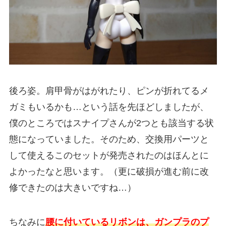
後ろ姿。肩甲骨がはがれたり、ピンが折れてるメ
ガミもいるかも…という話を先ほどしましたが、
僕のところではスナイプさんが2つとも該当する状
態になっていました。そのため、交換用パーツと
して使えるこのセットが発売されたのはほんとに
よかったなと思います。（更に破損が進む前に改
修できたのは大きいですね…）
ちなみに
腰に付いているリボンは、ガンプラのプ