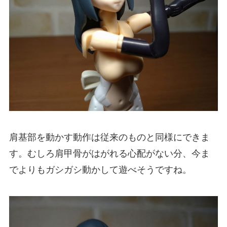
肩基部を動かす動作は従来のものと同様にできま
す。むしろ肩甲骨がはがれる心配がない分、今ま
でよりもガシガシ動かして遊べそうですね。