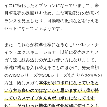
イスに特化したオプションになっていまして、来
月頃発売の足回りも含め、主な可動部分の造形バ
ランスを見直したり、可動域の拡張などを行える
セットになっているようです。
また、これらが標準仕様になるらしいバレットナ
イツ・エクスキューショナー以前に発売されたメ
ガミ達に組み込むのが主な使い方になりまして、
単純に構造を入れ替えることのほかに、発売当初
のWISMシリーズやSOLシリーズあたりをお持ちの
方は、既にメガミ
本体がボロボロになっていると
いう方も多いのではないかと思いますが（僕が持
っているスナイプさんもボロボロになってます
ね）、そういった機体の近代化改修に使うことも