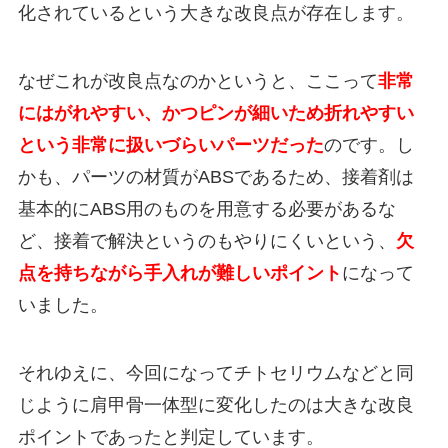
化されているという大きな改良点が存在します。
なぜこれが改良点なのかというと、ここって
非常
にはがれやすい、かつピンが細いため折れやすい
という非常に扱いづらいパーツだった
のです。し
かも、パーツの材質がABSであるため、接着剤は
基本的にABS用のものを用意する必要があるな
ど、接着で解決というのもやりにくいという、
欠
点を持ちながら手入れが難しいポイント
になって
いました。
それゆえに、今回になってチトセリウムなどと同
じように肩甲骨一体型に変化したのは大きな改良
ポイントであったと判定しています。