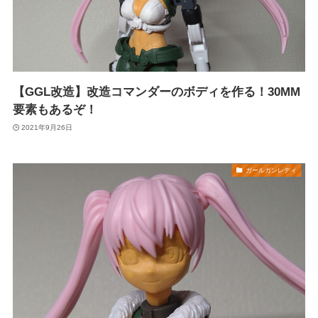
【GGL改造】改造コマンダーのボディを作る！30MM
要素もあるぞ！
2021年9月26日
ガールガンレディ