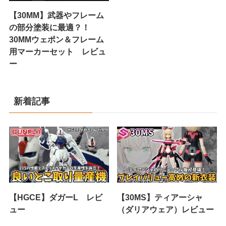
【30MM】武器やフレーム
の部分塗装に最適？！
30MMウェポン＆フレーム
用マーカーセット レビュ
ー
新着記事
【HGCE】ダガーL レビ
【30MS】ティアーシャ
ュー
（ダリアウェア）レビュー