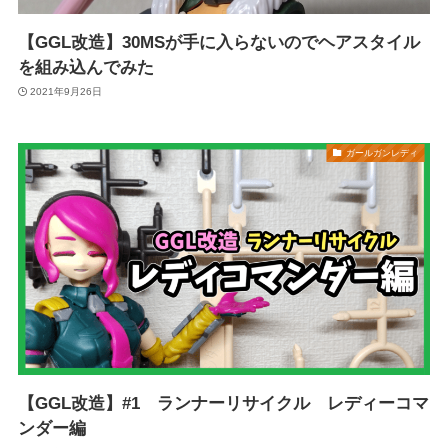
【GGL改造】30MSが手に入らないのでヘアスタイル
を組み込んでみた
2021年9月26日
ガールガンレディ
【GGL改造】#1 ランナーリサイクル レディーコマ
ンダー編