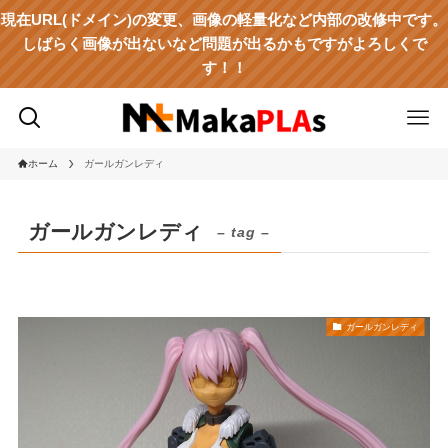
現在URL(ドメイン)の変更、画像の軽量化など内部の改修中です。
しばらく画像が出ないなど問題が出るかもですがよろしくで
す！！
ホーム
ガールガンレディ
ガールガンレディ
– tag –
ガールガンレディ