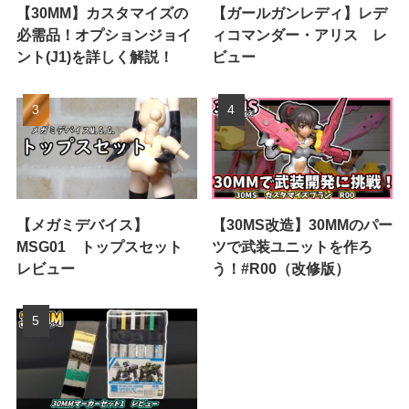
【30MM】カスタマイズの
【ガールガンレディ】レデ
必需品！オプションジョイ
ィコマンダー・アリス レ
ント(J1)を詳しく解説！
ビュー
【メガミデバイス】
【30MS改造】30MMのパー
MSG01 トップスセット
ツで武装ユニットを作ろ
レビュー
う！#R00（改修版）