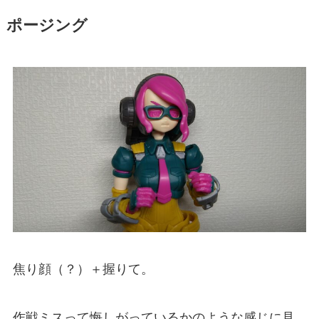
ポージング
焦り顔（？）＋握りて。
作戦ミスって悔しがっているかのような感じに見