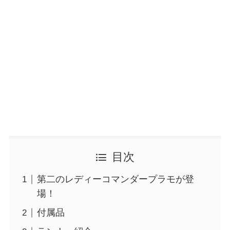
目次
第二のレディーコマンダープラモが登
場！
付属品