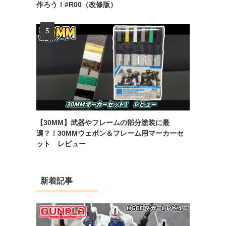
作ろう！#R00（改修版）
【30MM】武器やフレームの部分塗装に最
適？！30MMウェポン＆フレーム用マーカーセ
ット レビュー
新着記事