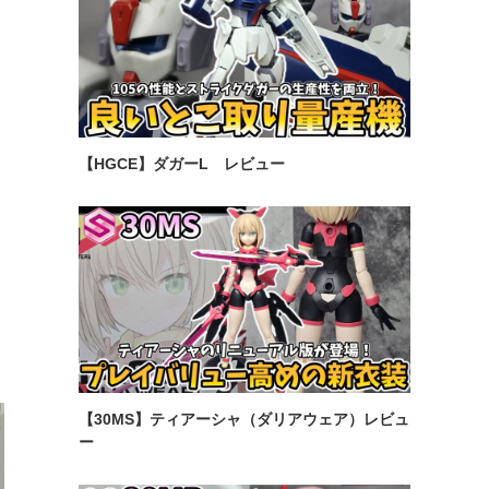
【HGCE】ダガーL レビュー
【30MS】ティアーシャ（ダリアウェア）レビュ
ー