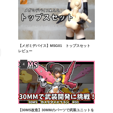
【メガミデバイス】MSG01 トップスセット
レビュー
【30MS改造】30MMのパーツで武装ユニットを