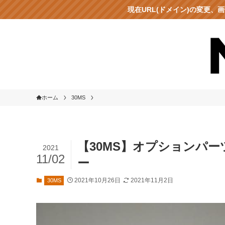
現在URL(ドメイン)の変更
ホーム
30MS
【30MS】オプションパ
2021
11/02
ー
2021年10月26日
2021年11月2日
30MS