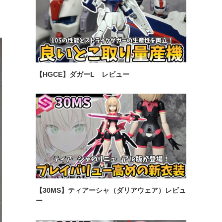
【HGCE】ダガーL レビュー
【30MS】ティアーシャ（ダリアウェア）レビュ
ー