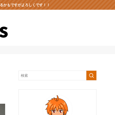
出るかもですがよろしくです！！
ュ