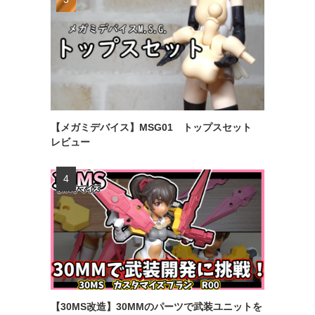
【メガミデバイス】MSG01 トップスセット
レビュー
【30MS改造】30MMのパーツで武装ユニットを