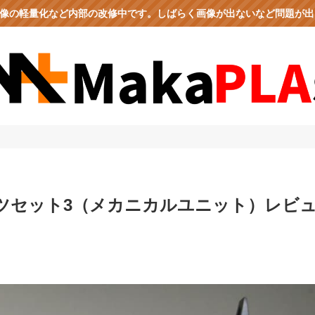
、画像の軽量化など内部の改修中です。しばらく画像が出ないなど問題が
ーツセット3（メカニカルユニット）レビ