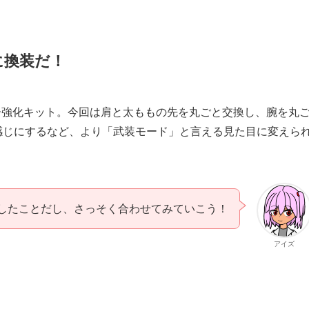
に換装だ！
ー強化キット。今回は肩と太ももの先を丸ごと交換し、腕を丸
感じにするなど、より「武装モード」と言える見た目に変えら
したことだし、さっそく合わせてみていこう！
アイズ