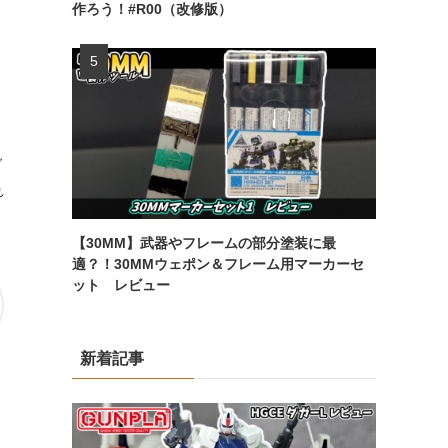
作ろう！#R00（改修版）
ご
れ
【30MM】武器やフレームの部分塗装に最
適？！30MMウェポン＆フレーム用マーカーセ
ット レビュー
新着記事