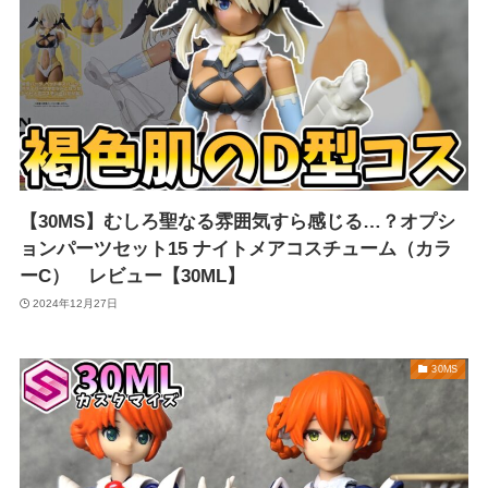
【30MS】むしろ聖なる雰囲気すら感じる…？オプシ
ョンパーツセット15 ナイトメアコスチューム（カラ
ーC） レビュー【30ML】
2024年12月27日
30MS