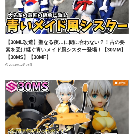
【30ML改造】聖なる夜…に間に合わない？！古の要
素を受け継ぐ青いメイド風シスター登場！【30MM】
【30MS】【30MF】
2024年12月26日
30MS