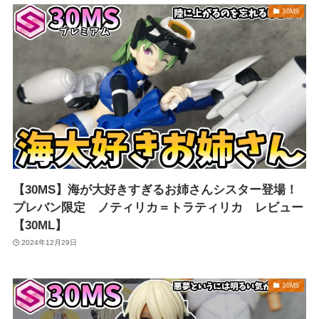
30MS
【30MS】海が大好きすぎるお姉さんシスター登場！
プレバン限定 ノティリカ＝トラティリカ レビュー
【30ML】
2024年12月29日
30MS