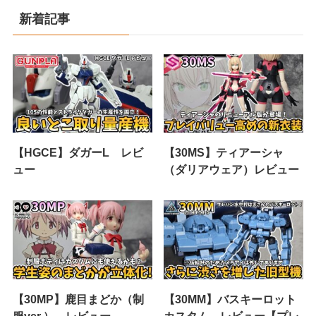
新着記事
【HGCE】ダガーL レビ
【30MS】ティアーシャ
ュー
（ダリアウェア）レビュー
【30MP】鹿目まどか（制
【30MM】バスキーロット
服ver.） レビュー
カスタム レビュー【プレ