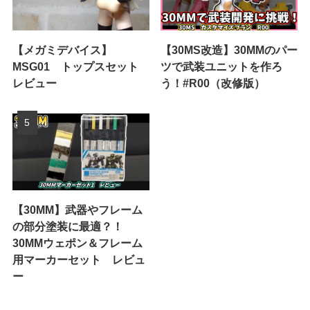
【メガミデバイス】
【30MS改造】30MMのパー
MSG01 トップスセット
ツで武装ユニットを作ろ
レビュー
う！#R00（改修版）
【30MM】武器やフレーム
の部分塗装に最適？！
30MMウェポン＆フレーム
用マーカーセット レビュ
ー