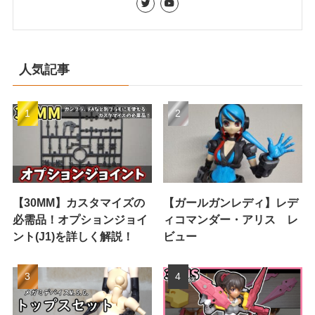
人気記事
【30MM】カスタマイズの
【ガールガンレディ】レデ
必需品！オプションジョイ
ィコマンダー・アリス レ
ント(J1)を詳しく解説！
ビュー