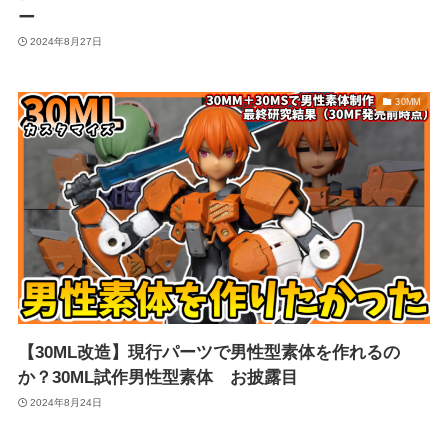
ー
2024年8月27日
30MM
【30ML改造】現行パーツで男性型素体を作れるの
か？30ML試作男性型素体 お披露目
2024年8月24日