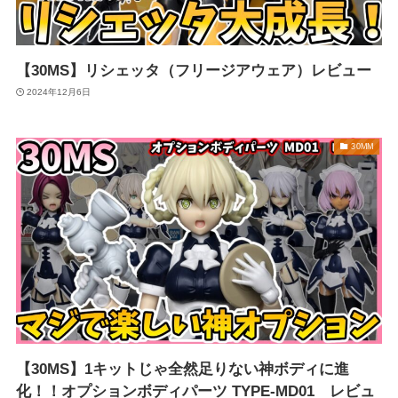
【30MS】リシェッタ（フリージアウェア）レビュー
2024年12月6日
30MM
【30MS】1キットじゃ全然足りない神ボディに進
化！！オプションボディパーツ TYPE-MD01 レビュ