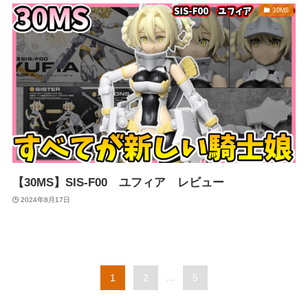
30MS
【30MS】SIS-F00 ユフィア レビュー
2024年8月17日
1
2
...
5