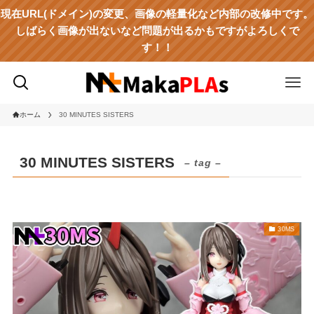
現在URL(ドメイン)の変更、画像の軽量化など内部の改修中です。
しばらく画像が出ないなど問題が出るかもですがよろしくで
す！！
ホーム
30 MINUTES SISTERS
30 MINUTES SISTERS
– tag –
30MS