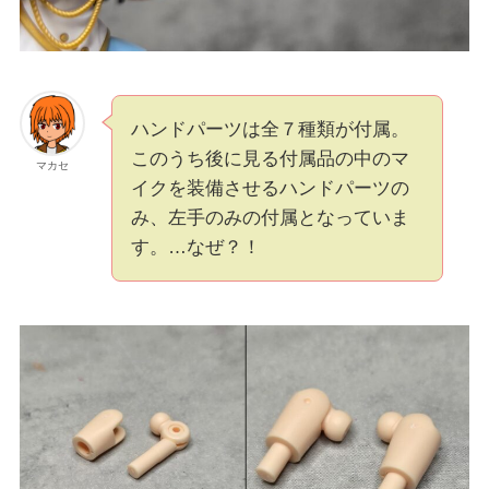
ハンドパーツは全７種類が付属。
このうち後に見る付属品の中のマ
マカセ
イクを装備させるハンドパーツの
み、左手のみの付属となっていま
す。…なぜ？！