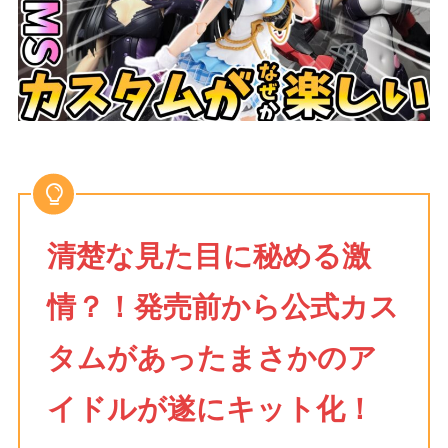
清楚な見た目に秘める激
情？！発売前から公式カス
タムがあったまさかのア
イドルが遂にキット化！