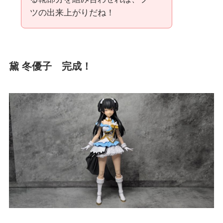
ツの出来上がりだね！
黛 冬優子 完成！