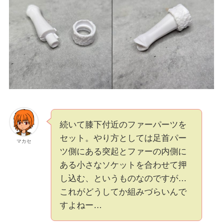
続いて膝下付近のファーパーツを
セット。やり方としては足首パー
マカセ
ツ側にある突起とファーの内側に
ある小さなソケットを合わせて押
し込む、というものなのですが…
これがどうしてか組みづらいんで
すよねー…