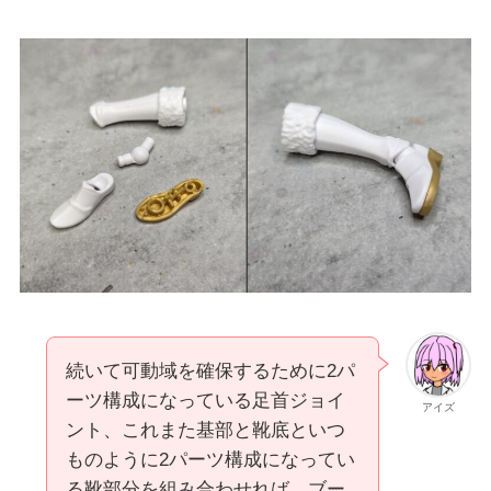
続いて可動域を確保するために2パ
ーツ構成になっている足首ジョイ
アイズ
ント、これまた基部と靴底といつ
ものように2パーツ構成になってい
る靴部分を組み合わせれば、ブー