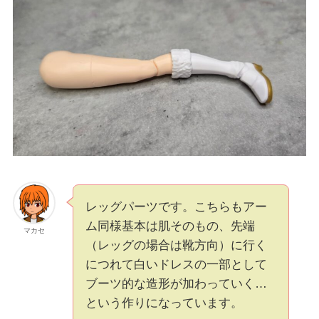
レッグパーツです。こちらもアー
ム同様基本は肌そのもの、先端
マカセ
（レッグの場合は靴方向）に行く
につれて白いドレスの一部として
ブーツ的な造形が加わっていく…
という作りになっています。