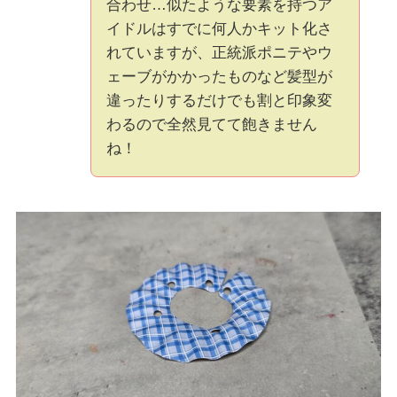
合わせ…似たような要素を持つア
イドルはすでに何人かキット化さ
れていますが、正統派ポニテやウ
ェーブがかかったものなど髪型が
違ったりするだけでも割と印象変
わるので全然見てて飽きません
ね！