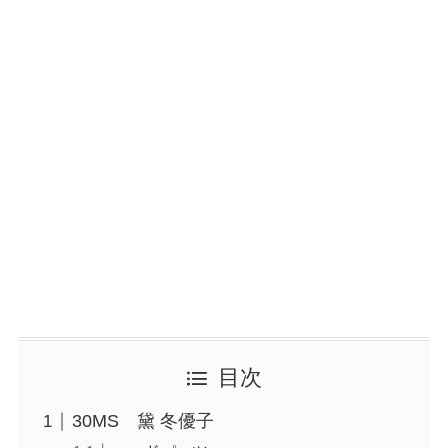
目次
30MS 黛 冬優子