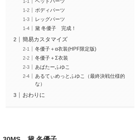
ヘッドパーツ
ボディパーツ
レッグパーツ
黛 冬優子 完成！
簡易カスタマイズ
冬優子＋α衣装(HPF限定版)
冬優子＋Σ衣装
あばたーふゆこ
あるてぃめっとふゆこ（最終決戦仕様的
な）
おわりに
30MS 黛 冬優子