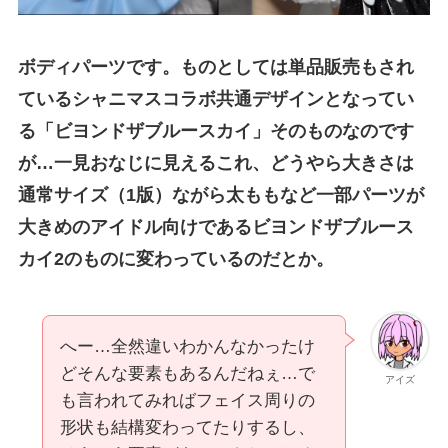
ボディパーツです。ものとしては単品販売もされ
ているシャニマスコラボ共通デザインとなってい
る「ビヨンドザブルースカイ」そのものなのです
が…一見おなじに見えるこれ、どうやら大きさは
通常サイズ（1版）ながら太ももなど一部パーツが
大きめのアイドル向けであるビヨンドザブルース
カイ2のものに変わっているのだとか。
へー…全然違いわかんなかったけ
どそんな要素もあるんだねぇ…で
アイズ
も言われてみればフェイス周りの
形状も結構変わってたりするし、