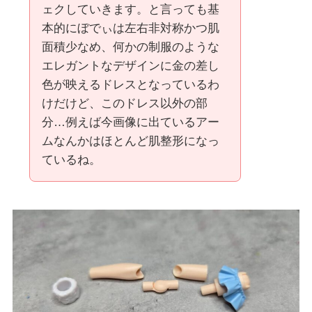
ェクしていきます。と言っても基
本的にぼでぃは左右非対称かつ肌
面積少なめ、何かの制服のような
エレガントなデザインに金の差し
色が映えるドレスとなっているわ
けだけど、このドレス以外の部
分…例えば今画像に出ているアー
ムなんかはほとんど肌整形になっ
ているね。