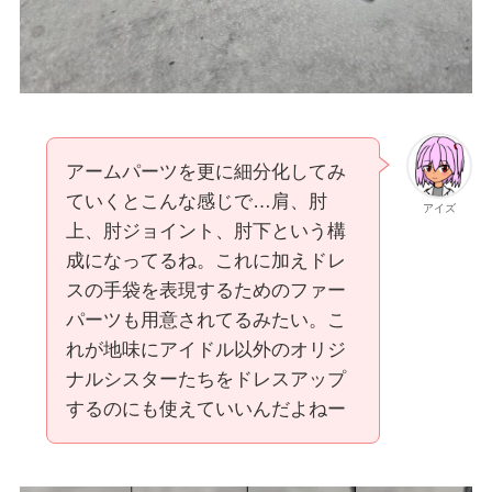
アームパーツを更に細分化してみ
ていくとこんな感じで…肩、肘
アイズ
上、肘ジョイント、肘下という構
成になってるね。これに加えドレ
スの手袋を表現するためのファー
パーツも用意されてるみたい。こ
れが地味にアイドル以外のオリジ
ナルシスターたちをドレスアップ
するのにも使えていいんだよねー