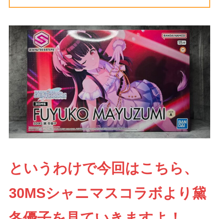
というわけで今回はこちら、
30MSシャニマスコラボより黛
冬優子を見ていきますよ！