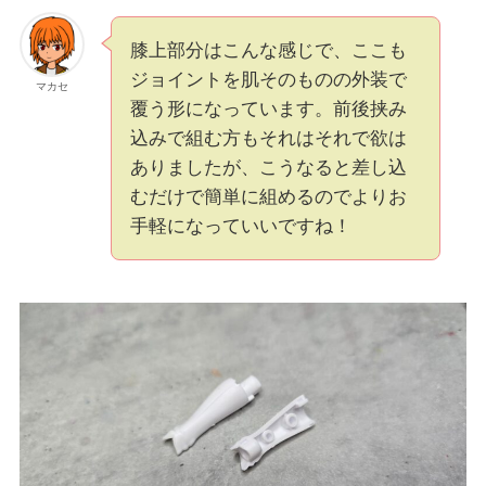
膝上部分はこんな感じで、ここも
ジョイントを肌そのものの外装で
マカセ
覆う形になっています。前後挟み
込みで組む方もそれはそれで欲は
ありましたが、こうなると差し込
むだけで簡単に組めるのでよりお
手軽になっていいですね！