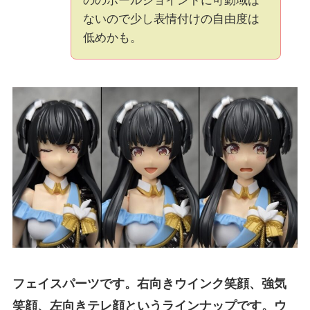
ののボールジョイントに可動域は
ないので少し表情付けの自由度は
低めかも。
フェイスパーツです。右向きウインク笑顔、強気
笑顔、左向きテレ顔というラインナップです。ウ