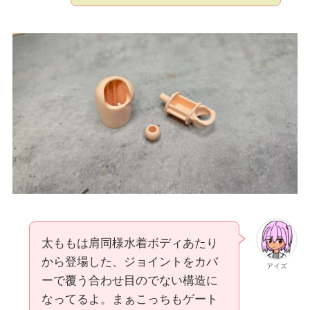
太ももは肩同様水着ボディあたり
から登場した、ジョイントをカバ
アイズ
ーで覆う合わせ目のでない構造に
なってるよ。まぁこっちもゲート