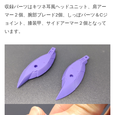
収録パーツはキツネ耳風ヘッドユニット、肩アー
マー２個、腕部ブレード2個、しっぽパーツ＆Cジ
ョイント、膝装甲、サイドアーマー２個となって
います。