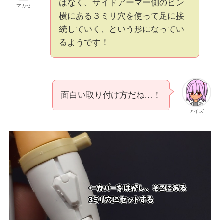
はなく、サイドアーマー側のピン
マカセ
横にある３ミリ穴を使って足に接
続していく、という形になってい
るようです！
面白い取り付け方だね…！
アイズ