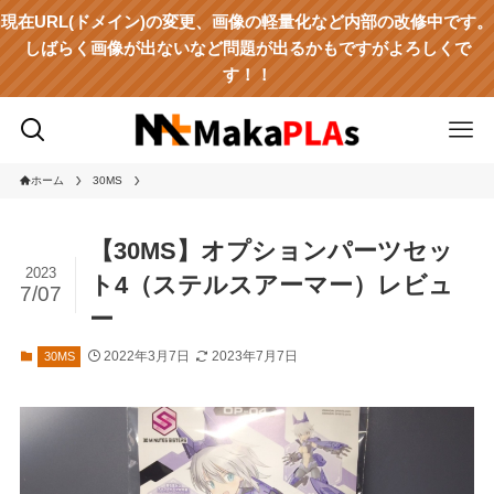
現在URL(ドメイン)の変更、画像の軽量化など内部の改修中です。
しばらく画像が出ないなど問題が出るかもですがよろしくで
す！！
ホーム
30MS
【30MS】オプションパーツセッ
2023
ト4（ステルスアーマー）レビュ
7/07
ー
2022年3月7日
2023年7月7日
30MS