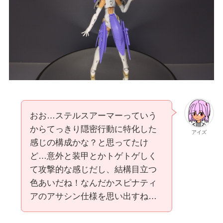
おお…ステルスアーマーっていう
からてっきり隠密行動に特化した
アイズ
感じの構成かな？と思ってたけ
ど…意外と装甲とかトゲトゲしく
て攻撃的な感じだし、結構目立つ
色あいだね！なんだかスピナティ
アのアサシン仕様を思い出すね…