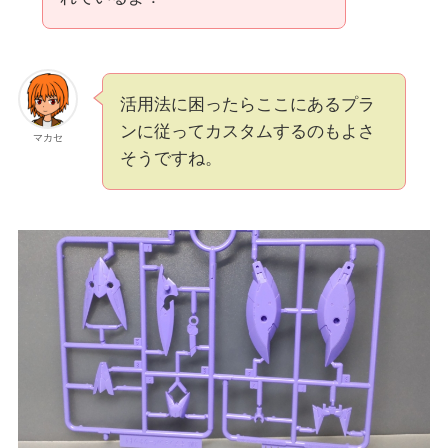
活用法に困ったらここにあるプラ
ンに従ってカスタムするのもよさ
マカセ
そうですね。