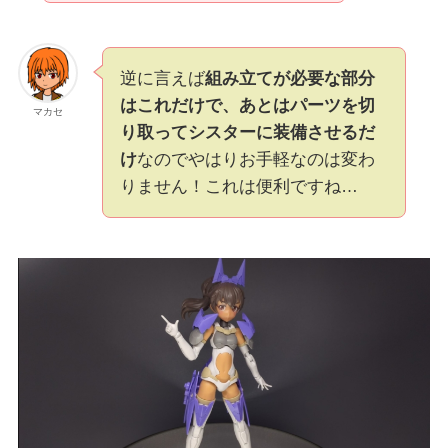
逆に言えば
組み立てが必要な部分
はこれだけで、あとはパーツを切
マカセ
り取ってシスターに装備させるだ
け
なのでやはりお手軽なのは変わ
りません！これは便利ですね…