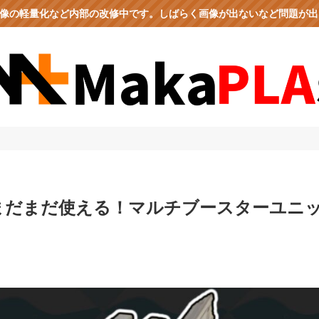
、画像の軽量化など内部の改修中です。しばらく画像が出ないなど問題が
もまだまだ使える！マルチブースターユニ