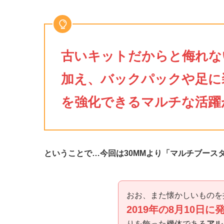
古いキットだからと侮れな
加え、バックパックや足に
を強化できるマルチな活躍
ということで…今回は30MMより「マルチブース
おお、また懐かしいものを
2019年の8月10日
りを飾った機体である
アル