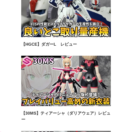
【HGCE】ダガーL レビュー
【30MS】ティアーシャ（ダリアウェア）レビュ
ー