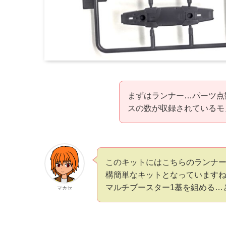
まずはランナー…パーツ点
スの数が収録されているモ
このキットにはこちらのランナー
構簡単なキットとなっていますね
マルチブースター1基を組める…
マカセ