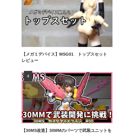
【メガミデバイス】MSG01 トップスセット
レビュー
【30MS改造】30MMのパーツで武装ユニットを