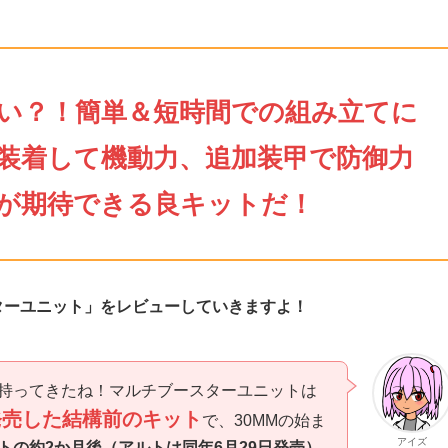
い？！簡単＆短時間での組み立てに
装着して機動力、追加装甲で防御力
が期待できる良キットだ！
ターユニット」をレビューしていきますよ！
持ってきたね！マルチブースターユニットは
に発売した結構前のキット
で、30MMの始ま
アイズ
トの約2か月後（アルトは同年6月29日発売）