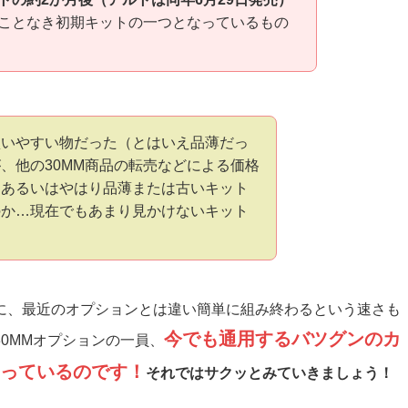
ことなき初期キットの一つとなっているもの
買いやすい物だった（とはいえ品薄だっ
、他の30MM商品の転売などによる価格
、あるいはやはり品薄または古いキット
のか…現在でもあまり見かけないキット
に、最近のオプションとは違い簡単に組み終わるという速さも
今でも通用するバツグンのカ
0MMオプションの一員、
っているのです！
それではサクッとみていきましょう！