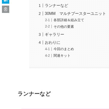
ランナーなど
30MM マルチブースターユニット
各部詳細＆組み立て
その他の要素
ギャラリー
おわりに
今回のまとめ
関連キット
ランナーなど