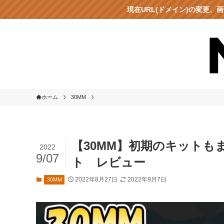
現在URL(ドメイン)の変更
ホーム
30MM
【30MM】初期のキット
2022
9/07
ト レビュー
2022年8月27日
2022年9月7日
30MM