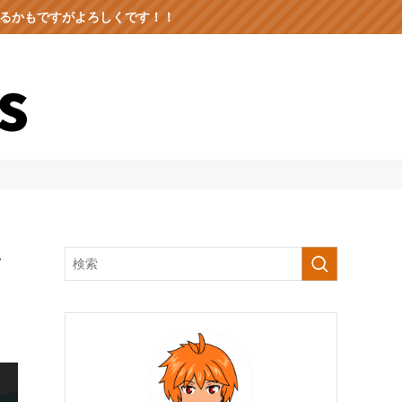
出るかもですがよろしくです！！
ッ