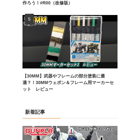
作ろう！#R00（改修版）
【30MM】武器やフレームの部分塗装に最
適？！30MMウェポン＆フレーム用マーカーセ
ット レビュー
新着記事