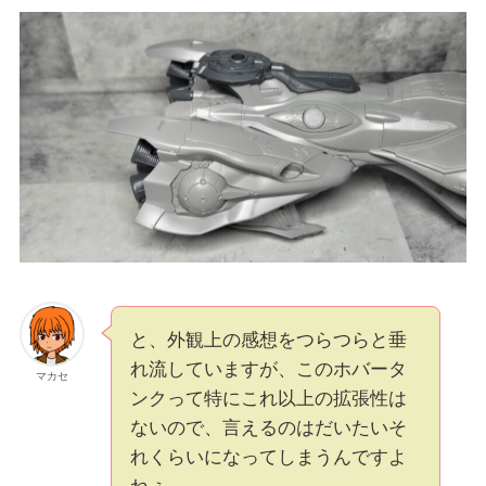
と、外観上の感想をつらつらと垂
れ流していますが、このホバータ
マカセ
ンクって特にこれ以上の拡張性は
ないので、言えるのはだいたいそ
れくらいになってしまうんですよ