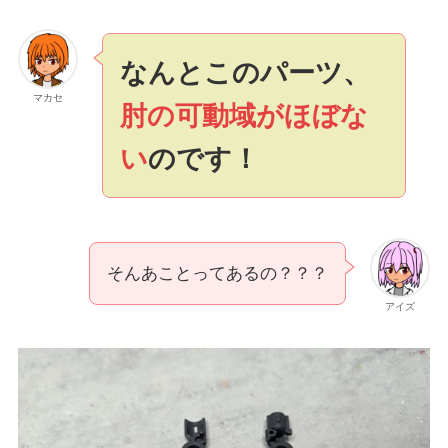
なんとこのパーツ、
マカセ
肘の可動域がほぼな
い
のです！
そんあことってあるの？？？
アイズ