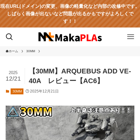
現在URL(ドメイン)の変更、画像の軽量化など内部の改修中です。
しばらく画像が出ないなど問題が出るかもですがよろしくで
す！！
ホーム
30MM
【30MM】ARQUEBUS ADD VE-
2025
12/21
40A レビュー【AC6】
2025年12月21日
30MM