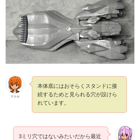
本体底にはおそらくスタンドに接
続するためと見られる穴が設けら
マカセ
れています。
3ミリ穴ではないみたいだから最近