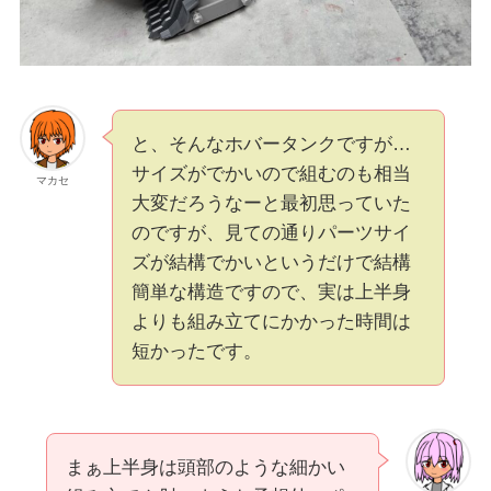
と、そんなホバータンクですが…
サイズがでかいので組むのも相当
マカセ
大変だろうなーと最初思っていた
のですが、見ての通りパーツサイ
ズが結構でかいというだけで結構
簡単な構造ですので、実は上半身
よりも組み立てにかかった時間は
短かったです。
まぁ上半身は頭部のような細かい