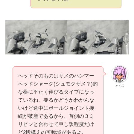
ヘッドそのものはサメのハンマー
ヘッドシャーク(シュモクザメ？)的
アイズ
な横に平たく伸びるタイプになっ
ているね。要るかどうかわかんな
いけど途中にボールジョイント接
続が破産であるから、首側の３ミ
リピンと合わせて申し訳程度だけ
ど2段構えの可動域があるよ。