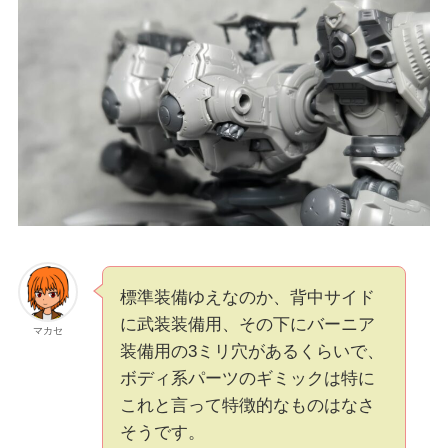
標準装備ゆえなのか、背中サイド
に武装装備用、その下にバーニア
マカセ
装備用の3ミリ穴があるくらいで、
ボディ系パーツのギミックは特に
これと言って特徴的なものはなさ
そうです。