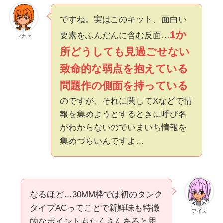
ですね。実はこのキット、面白い
1か
要素をふんだんに含む反面…
マカセ
所どうしても見過ごせない
致命的な弱点を抱えている
問題作の側面を持っている
のですが、それに関してXなどで情
報を集めようとするときに呼び名
がわからないのでいまいち情報を
集めづらいんですよ…
なるほど…30MM枠では初のタンク
タイプACってことで新鮮味も特徴
アイズ
的なポイントもたくさんあると思