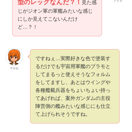
型のレッグなんだ？！
アイズ
見た感
じがジオン軍の軍艦みたいな感じ
にしか見えてこないんだけ
ど…？！
ですねぇ…実際好きな色で塗装す
るだけでも宇宙用軍艦のプラモと
マカセ
してまるっと使えそうなフォルム
をしてますし、あとはウイングや
各種艦載兵器をちょいちょい持っ
てあげれば、案外ガンダムの主役
陣営側の艦みたいな感じにも仕立
て上げられそうですね。