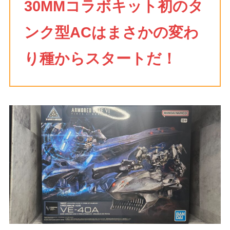
30MMコラボキット初のタ
ンク型ACはまさかの変わ
り種からスタートだ！