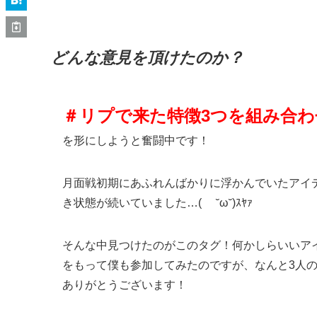
どんな意見を頂けたのか？
＃リプで来た特徴3つを組み合わ
を形にしようと奮闘中です！
月面戦初期にあふれんばかりに浮かんでいたアイ
き状態が続いていました…( ˘ω˘)ｽﾔｧ
そんな中見つけたのがこのタグ！何かしらいいア
をもって僕も参加してみたのですが、なんと3人
ありがとうございます！