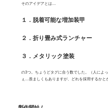
そのアイデアとは…
１．脱着可能な増加装甲
２．折り畳み式ランチャー
３．メタリック塗装
の3つ。ちょうどタグに合う数でした。（人によ
ぇ…羨ましくもありますが、どれを採用するかと
製作開始！