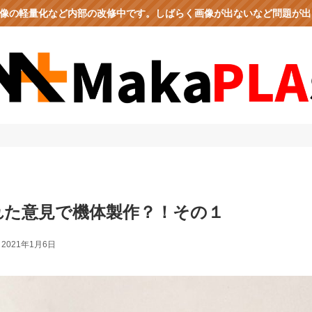
、画像の軽量化など内部の改修中です。しばらく画像が出ないなど問題が
られた意見で機体製作？！その１
2021年1月6日