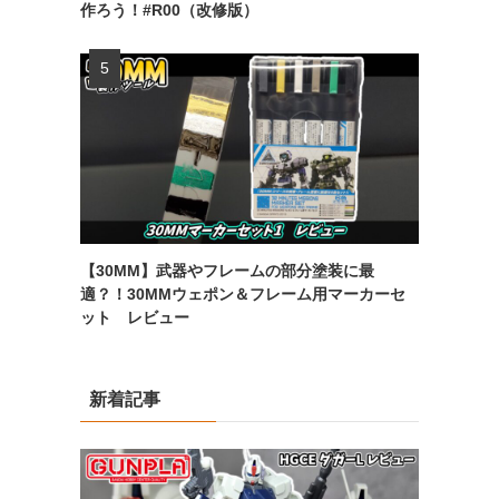
作ろう！#R00（改修版）
【30MM】武器やフレームの部分塗装に最
適？！30MMウェポン＆フレーム用マーカーセ
ット レビュー
新着記事