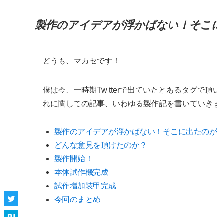
製作のアイデアが浮かばない！そこ
どうも、マカセです！
僕は今、一時期Twitterで出ていたとあるタグ
れに関しての記事、いわゆる製作記を書いていき
製作のアイデアが浮かばない！そこに出たのが
どんな意見を頂けたのか？
製作開始！
本体試作機完成
試作増加装甲完成
今回のまとめ