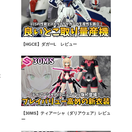
【HGCE】ダガーL レビュー
尽
に
【30MS】ティアーシャ（ダリアウェア）レビュ
ー