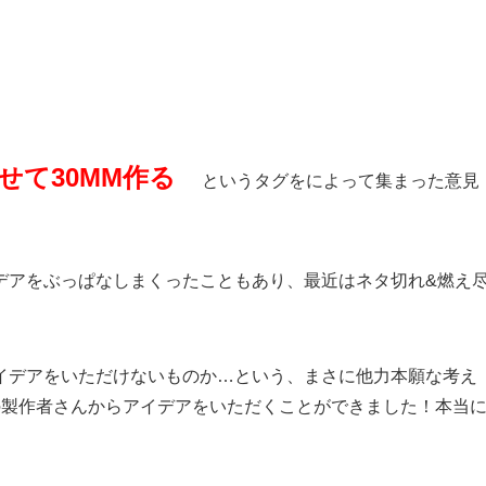
せて30MM作る
というタグをによって集まった意見
デアをぶっぱなしまくったこともあり、最近はネタ切れ&燃え
イデアをいただけないものか…という、まさに他力本願な考え
の製作者さんからアイデアをいただくことができました！本当