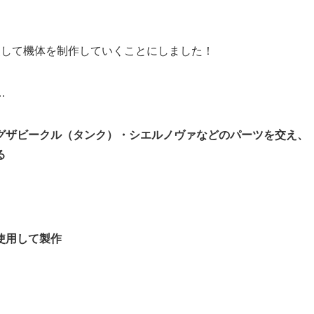
釈して機体を制作していくことにしました！
…
グザビークル（タンク）・シエルノヴァなどのパーツを交え、
る
使用して製作