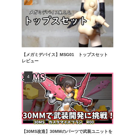
【メガミデバイス】MSG01 トップスセット
レビュー
【30MS改造】30MMのパーツで武装ユニットを