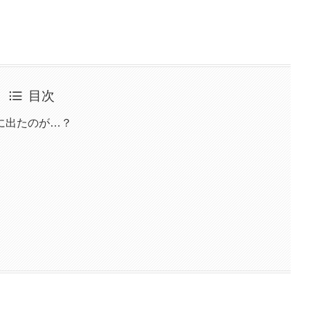
目次
に出たのが…？