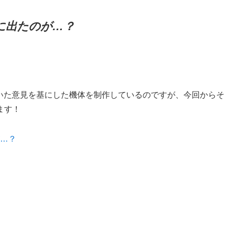
に出たのが…？
で頂いた意見を基にした機体を制作しているのですが、今回からそ
ます！
…？