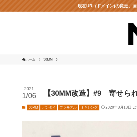
現在URL(ドメイン)の変更
ホーム
30MM
2021
【30MM改造】#9 寄せ
1/06
2020年8月18日
30MM
バンダイ
プラモデル
ミキシング