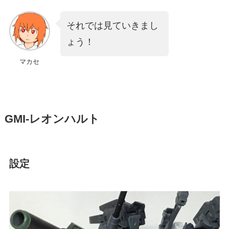
それでは見ていきまし
ょう！
マカセ
GMI-レオンハルト
設定