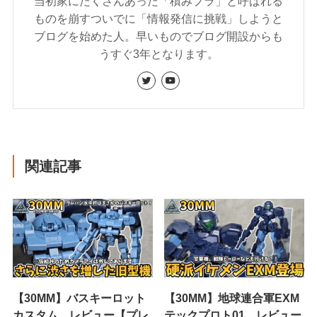
当初家にたくさんあった「積みプラ」と呼ばれる
ものを崩すついでに「情報発信に挑戦」しようと
ブログを始めた人。早いものでブログ開設からも
うすぐ3年となります。
関連記事
【30MM】バスキーロット
【30MM】地球連合軍EXM
カスタム レビュー【プレ
テックプロト01 レビュー