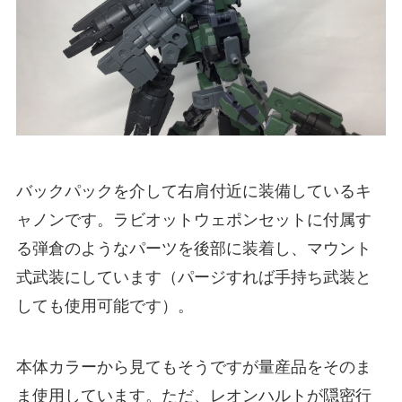
バックパックを介して右肩付近に装備しているキ
ャノンです。ラビオットウェポンセットに付属す
る弾倉のようなパーツを後部に装着し、マウント
式武装にしています（パージすれば手持ち武装と
しても使用可能です）。
本体カラーから見てもそうですが量産品をそのま
ま使用しています。ただ、レオンハルトが隠密行