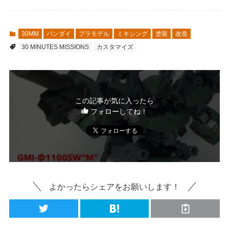
30MM
バンダイ
プラモデル
ミキシング
塗装
改造
30 MINUTES MISSIONS
カスタマイズ
この記事が気に入ったら
フォローしてね！
よかったらシェアをお願いします！