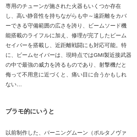
専用のチューンが施された火器もいくつか存在
し、高い静音性を持ちながらも中～遠距離をカバ
ーできる守備範囲の広さを誇り、ビームソード機
能搭載のライフルに加え、修理が完了したビーム
セイバーを搭載し、近距離戦闘にも対応可能。特
に、ビームセイバーは、現時点ではGMI製近接武器
の中で最強の威力を誇るものであり、射撃機だと
侮って不用意に近づくと、痛い目に合うかもしれ
ない…
プラモ的にいうと
以前制作した、バーニングムーン（ポルタノヴァ