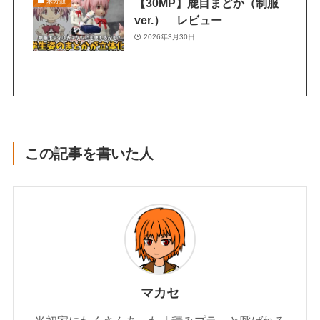
【30MP】鹿目まどか（制服
未分類
ver.） レビュー
2026年3月30日
この記事を書いた人
マカセ