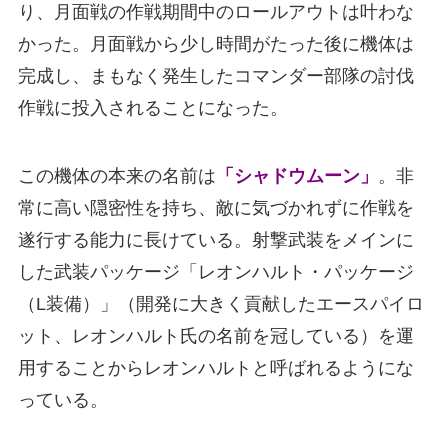
り、月面戦の作戦期間中のロールアウトは叶わな
かった。月面戦から少し時間がたった後に機体は
完成し、まもなく発生したコマンダー部隊の討伐
作戦に投入されることになった。
この機体の本来の名前は
「シャドウムーン」
。非
常に高い隠密性を持ち、敵に気づかれずに作戦を
遂行する能力に長けている。射撃武装をメインに
した武装パッケージ「レオンハルト・パッケージ
（L装備）」（開発に大きく貢献したエースパイロ
ット、レオンハルト氏の名前を冠している）を運
用することからレオンハルトと呼ばれるようにな
っている。