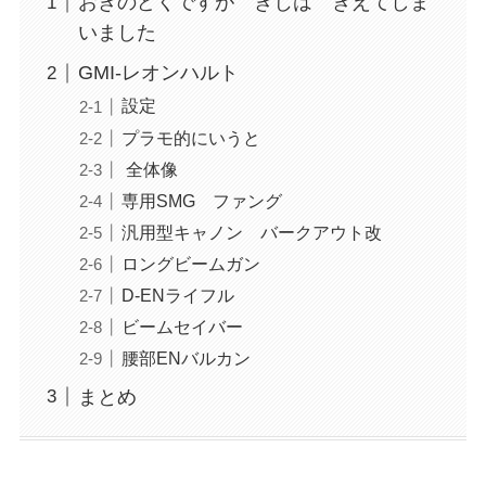
おきのどくですが きじは きえてしま
いました
GMI-レオンハルト
設定
プラモ的にいうと
全体像
専用SMG ファング
汎用型キャノン バークアウト改
ロングビームガン
D-ENライフル
ビームセイバー
腰部ENバルカン
まとめ