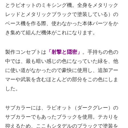
とラビオットのミキシング機。全身をメタリック
レッドとメタリックブラックで塗装している）の
ベース機を作る際、使わなかった本体パーツをか
き集めて組んだ機体がこれになります。
製作コンセプトは
「射撃と隠密」
。手持ちの色の
中では、最も暗い感じの色になっていた緑を、他
に使い道がなかったので豪快に使用し、追加アー
マーや武装を含むほとんどの部分をこの色にしま
した。
サブカラーには、ラビオット（ダークグレー）の
サブカラーでもあったブラックを使用。テカりを
抑えるため、ここもシタデルのブラックで塗装を