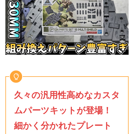
久々の汎用性高めなカスタ
ムパーツキットが登場！
細かく分かれたプレート