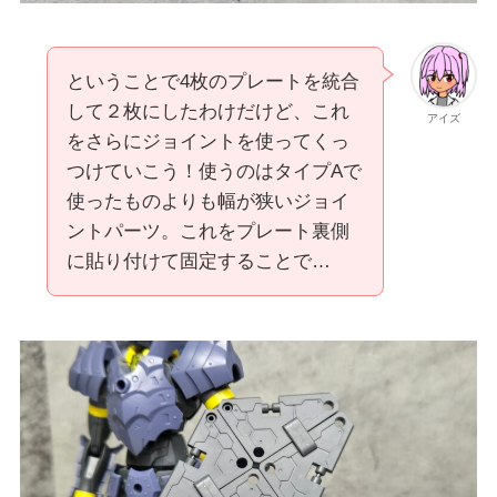
ということで4枚のプレートを統合
して２枚にしたわけだけど、これ
アイズ
をさらにジョイントを使ってくっ
つけていこう！使うのはタイプAで
使ったものよりも幅が狭いジョイ
ントパーツ。これをプレート裏側
に貼り付けて固定することで…