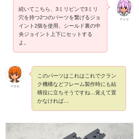
続いてこちら、3ミリピンで3ミリ
穴を持つ2つのパーツを繋げるジョ
アイズ
イント2個を使用、シールド裏の中
央ジョイント上下にセットする
よ。
このパーツはこれはこれでクラン
ク機構などフレーム製作時にも結
マカセ
構役に立ちそうですね…覚えて置
かなければ…