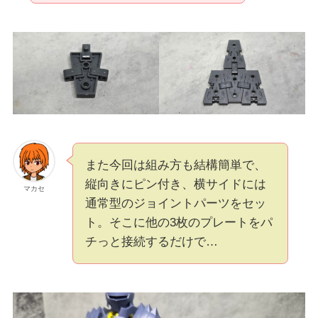
また今回は組み方も結構簡単で、
縦向きにピン付き、横サイドには
マカセ
通常型のジョイントパーツをセッ
ト。そこに他の3枚のプレートをパ
チっと接続するだけで…