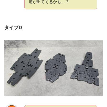
道が出てくるかも…？
タイプD