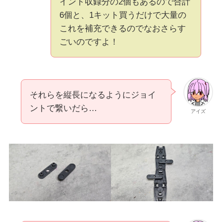
イント収録分の2個もあるので合計
6個と、1キット買うだけで大量の
これを補充できるのでなおさらす
ごいのですよ！
それらを縦長になるようにジョイ
ントで繋いだら…
アイズ