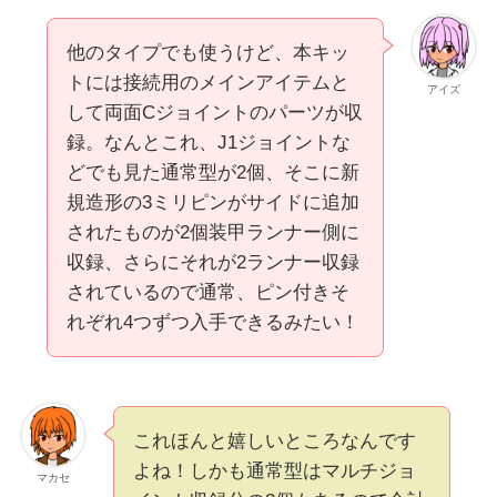
他のタイプでも使うけど、本キッ
トには接続用のメインアイテムと
アイズ
して両面Cジョイントのパーツが収
録。なんとこれ、J1ジョイントな
どでも見た通常型が2個、そこに新
規造形の3ミリピンがサイドに追加
されたものが2個装甲ランナー側に
収録、さらにそれが2ランナー収録
されているので通常、ピン付きそ
れぞれ4つずつ入手できるみたい！
これほんと嬉しいところなんです
よね！しかも通常型はマルチジョ
マカセ