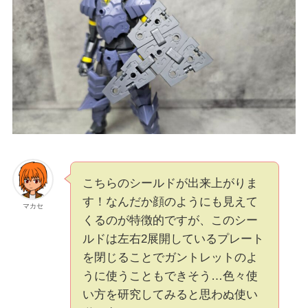
こちらのシールドが出来上がりま
す！なんだか顔のようにも見えて
マカセ
くるのが特徴的ですが、このシー
ルドは左右2展開しているプレート
を閉じることでガントレットのよ
うに使うこともできそう…色々使
い方を研究してみると思わぬ使い