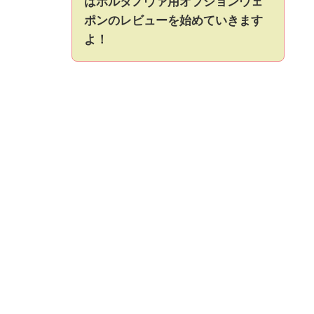
はポルタノヴァ用オプションウェ
ポンのレビューを始めていきます
よ！