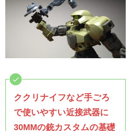
ククリナイフなど手ごろ
で使いやすい近接武器に
30MMの銃カスタムの基礎