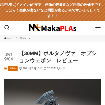
現在URL(ドメイン)の変更、画像の軽量化など内部の改修中です。
しばらく画像が出ないなど問題が出るかもですがよろしくで
す！！
ホーム
30MM
【30MM】ポルタノヴァ オプシ
2023
9/04
ョンウェポン レビュー
2021年1月10日
2023年9月4日
30MM