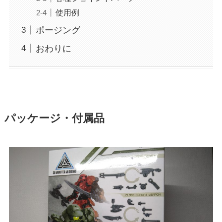
使用例
ポージング
おわりに
パッケージ・付属品