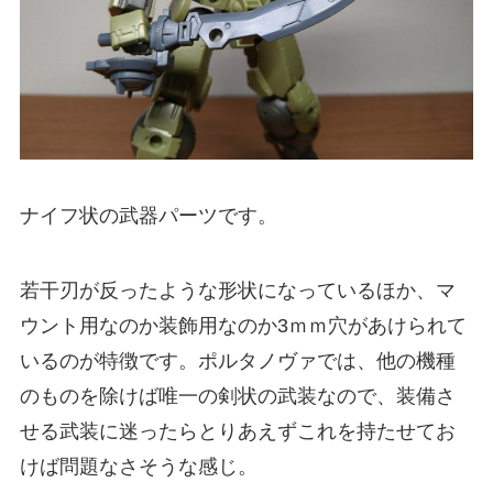
ナイフ状の武器パーツです。
若干刃が反ったような形状になっているほか、マ
ウント用なのか装飾用なのか3ｍｍ穴があけられて
いるのが特徴です。ポルタノヴァでは、他の機種
のものを除けば唯一の剣状の武装なので、装備さ
せる武装に迷ったらとりあえずこれを持たせてお
けば問題なさそうな感じ。