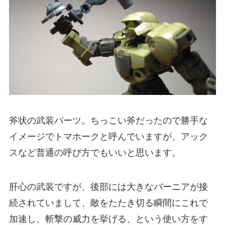
斧状の武装パーツ。ちっこい斧だったので勝手な
イメージでトマホークと呼んでいますが、アック
スなど普通の呼び方でもいいと思います。
肝心の武装ですが、後部には大きなバーニアが接
続されていまして、敵をたたき切る瞬間にこれで
加速し、斬撃の威力を挙げる、という使い方をす