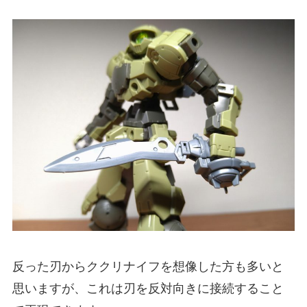
反った刃からククリナイフを想像した方も多いと
思いますが、これは刃を反対向きに接続すること