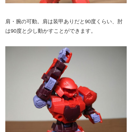
肩・腕の可動。肩は装甲ありだと90度くらい、肘
は90度と少し動かすことができます。