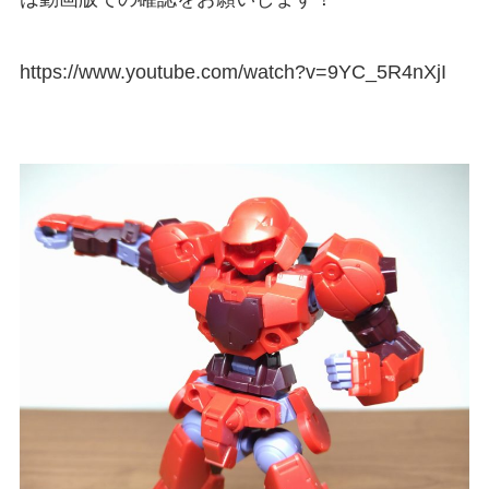
https://www.youtube.com/watch?v=9YC_5R4nXjI