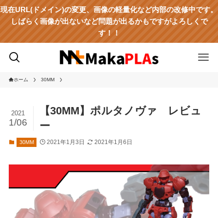
現在URL(ドメイン)の変更、画像の軽量化など内部の改修中です。
しばらく画像が出ないなど問題が出るかもですがよろしくで
す！！
ホーム
30MM
【30MM】ポルタノヴァ レビュ
2021
1/06
ー
2021年1月3日
2021年1月6日
30MM