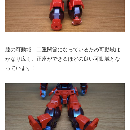
膝の可動域。二重関節になっているため可動域は
かなり広く、正座ができるほどの良い可動域とな
っています！