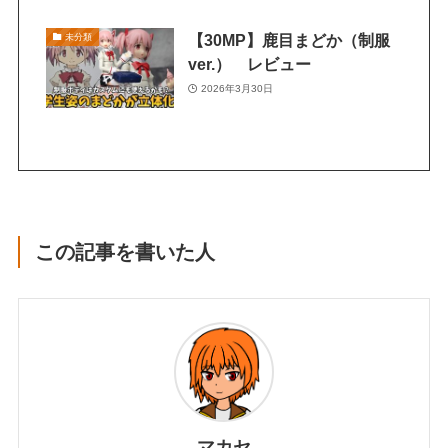
【30MP】鹿目まどか（制服
未分類
ver.） レビュー
2026年3月30日
この記事を書いた人
マカセ