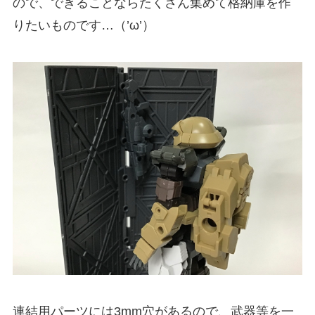
ので、できることならたくさん集めて格納庫を作
りたいものです…（’ω’）
連結用パーツには3mm穴があるので、武器等を一