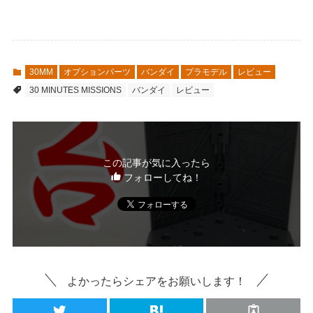
30MM
オプションパーツ
バンダイ
プラモデル
レビュー
30 MINUTES MISSIONS
バンダイ
レビュー
この記事が気に入ったら
フォローしてね！
よかったらシェアをお願いします！