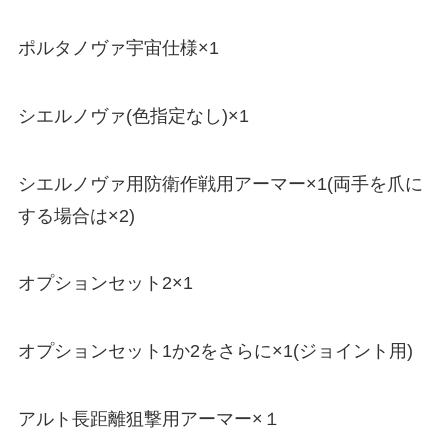
ポルタノヴァ宇宙仕様×1
シエルノヴァ(色指定なし)×1
シエルノヴァ用防衛作戦用アーマー×1(両手を爪に
する場合は×2)
オプションセット2×1
オプションセット1か2をさらに×1(ジョイント用)
アルト長距離狙撃用アーマー×１