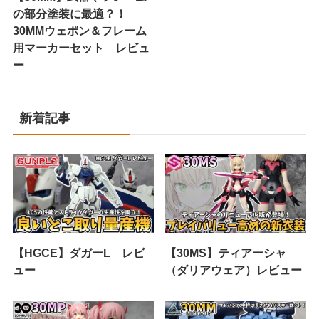
の部分塗装に最適？！
30MMウェポン＆フレーム
用マーカーセット レビュ
ー
新着記事
【HGCE】ダガーL レビ
【30MS】ティアーシャ
ュー
（ダリアウェア）レビュー