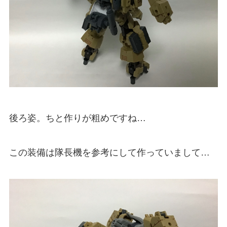
後ろ姿。ちと作りが粗めですね…
この装備は隊長機を参考にして作っていまして…