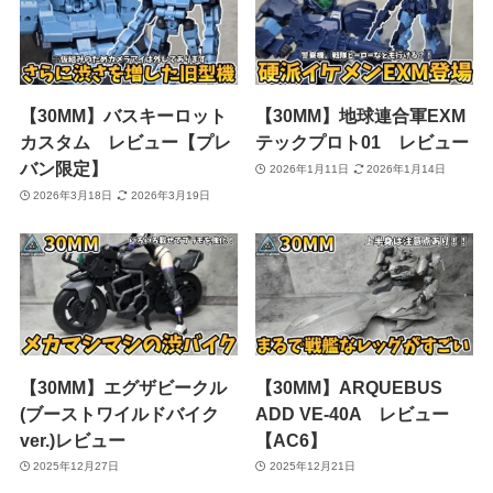
【30MM】バスキーロット
【30MM】地球連合軍EXM
カスタム レビュー【プレ
テックプロト01 レビュー
バン限定】
2026年1月11日
2026年1月14日
2026年3月18日
2026年3月19日
【30MM】エグザビークル
【30MM】ARQUEBUS
(ブーストワイルドバイク
ADD VE-40A レビュー
ver.)レビュー
【AC6】
2025年12月27日
2025年12月21日