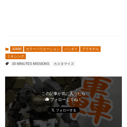
30MM
カラーバリエーション
バンダイ
プラモデル
ミキシング
30 MINUTES MISSIONS
カスタマイズ
この記事が気に入ったら
フォローしてね！