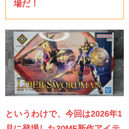
場だ！
というわけで、今回は2026年1
月に登場した30MF新作アイテ