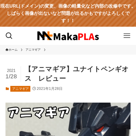
現在URL(ドメイン)の変更、画像の軽量化など内部の改修中です。
しばらく画像が出ないなど問題が出るかもですがよろしくで
す！！
ホーム
アニマギア
【アニマギア】ユナイトペンギオ
2021
1/28
ス レビュー
2021年1月28日
アニマギア