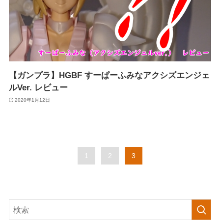
【ガンプラ】HGBF すーぱーふみなアクシズエンジェ
ルVer. レビュー
2020年1月12日
1
2
3