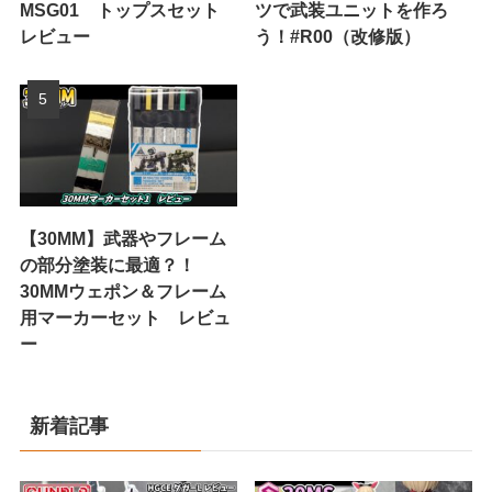
MSG01 トップスセット
ツで武装ユニットを作ろ
レビュー
う！#R00（改修版）
【30MM】武器やフレーム
の部分塗装に最適？！
30MMウェポン＆フレーム
用マーカーセット レビュ
ー
新着記事