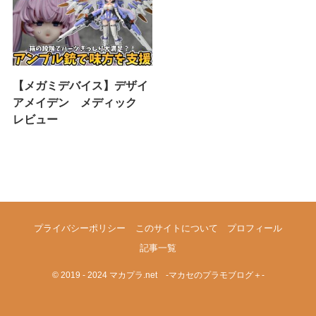
【メガミデバイス】デザイ
アメイデン メディック
レビュー
プライバシーポリシー
このサイトについて
プロフィール
記事一覧
©
2019 - 2024 マカプラ.net -マカセのプラモブログ＋-