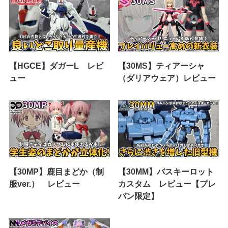
【HGCE】ダガーL レビ
【30MS】ティアーシャ
ュー
（ダリアウェア）レビュー
【30MP】鹿目まどか（制
【30MM】バスキーロット
服ver.） レビュー
カスタム レビュー【プレ
バン限定】