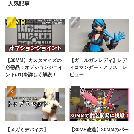
人気記事
【30MM】カスタマイズの
【ガールガンレディ】レデ
必需品！オプションジョイ
ィコマンダー・アリス レ
ント(J1)を詳しく解説！
ビュー
【メガミデバイス】
【30MS改造】30MMのパー